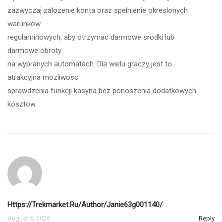
zazwyczaj zalozenie konta oraz spelnienie okreslonych
warunkow
regulaminowych, aby otrzymac darmowe srodki lub
darmowe obroty
na wybranych automatach. Dla wielu graczy jest to
atrakcyjna mozliwosc
sprawdzenia funkcji kasyna bez ponoszenia dodatkowych
kosztow.
Https://trekmarket.ru/author/janie63g001140/
August 6, 2026
Reply