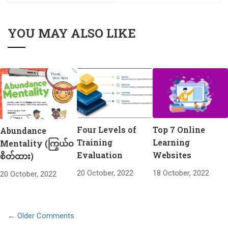
YOU MAY ALSO LIKE
Four Levels of
Top 7 Online
Abundance
Training
Learning
Mentality (ကြွယ်ဝ
Evaluation
Websites
စိတ်ထား)
20 October, 2022
18 October, 2022
20 October, 2022
← Older Comments