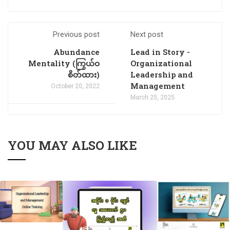
Previous post
Next post
Abundance
Lead in Story -
Mentality (ကြွယ်ဝ
Organizational
စိတ်ထား)
Leadership and
Management
October 20, 2022
March 25, 2025
YOU MAY ALSO LIKE