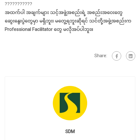
???????????
အထက်ပါ အချက်များ သင့်အဖွဲ့အစည်းရဲ့ အစည်းအဝေးတွေ
ဆွေးနွေးပွဲတွေမှာ မရှိဘူး၊ မတွေ့ရဘူးဆိုရင် သင်တို့အဖွဲ့အစည်းက
Professional Facilitator တွေ မလိုအပ်ပါဘူး။
Share:
SDM